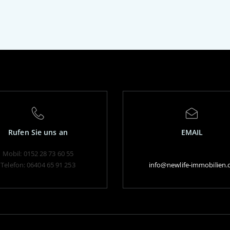
Rufen Sie uns an
EMAIL
Mobil: 0152 28 73 60 55
Telefon: 06404 65 91 253
info@newlife-immobilien.