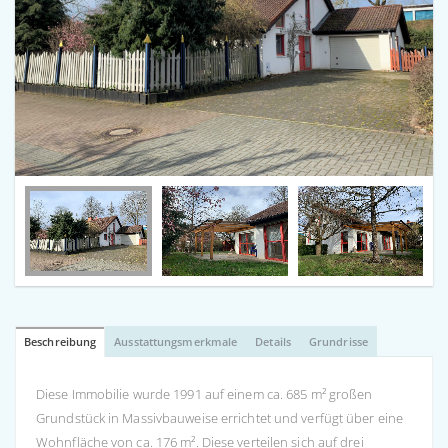
Beschreibung
Ausstattungsmerkmale
Details
Grundrisse
Diese Immobilie wurde 1991 auf einem ca. 685 m² großen
Grundstück in Massivbauweise errichtet und verfügt über eine
Wohnfläche von ca. 176 m². Diese verteilen sich auf drei