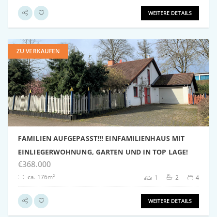
WEITERE DETAILS
ZU VERKAUFEN
weitere Details
FAMILIEN AUFGEPASST!!! EINFAMILIENHAUS MIT
EINLIEGERWOHNUNG, GARTEN UND IN TOP LAGE!
€368.000
ca. 176m²
1
2
4
WEITERE DETAILS