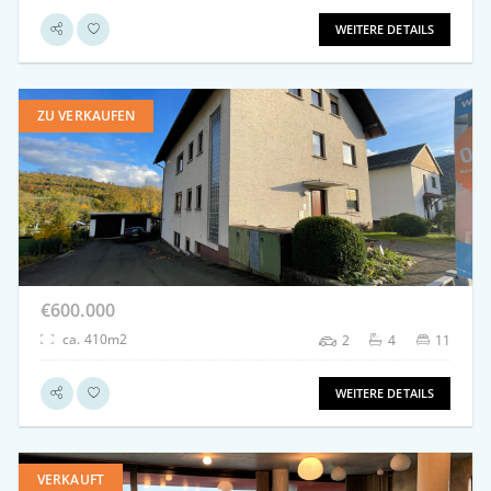
WEITERE DETAILS
ZU VERKAUFEN
weitere Details
€600.000
ca. 410m2
2
4
11
WEITERE DETAILS
VERKAUFT