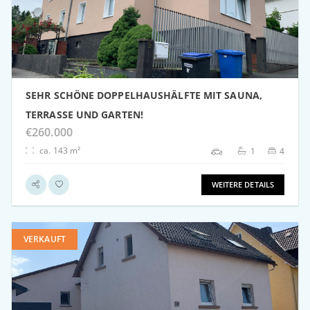
weitere Details
SEHR SCHÖNE DOPPELHAUSHÄLFTE MIT SAUNA,
TERRASSE UND GARTEN!
€260.000
ca. 143 m²
1
4
WEITERE DETAILS
VERKAUFT
weitere Details