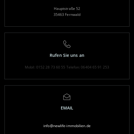
Hauptstraße 52
35463 Fernwald
Rufen Sie uns an
Mobil: 0152 28 73 60 55
Telefon: 06404 65 91 253
EMAIL
info@newlife-immobilien.de