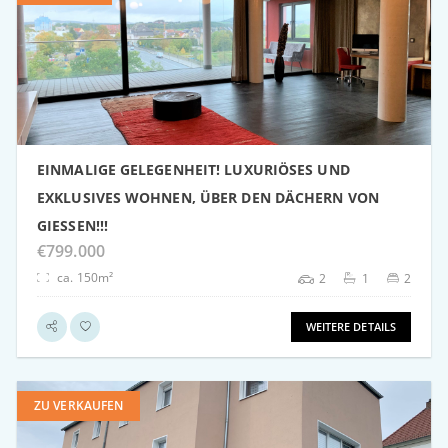
weitere Details
EINMALIGE GELEGENHEIT! LUXURIÖSES UND
EXKLUSIVES WOHNEN, ÜBER DEN DÄCHERN VON
GIESSEN!!!
€799.000
ca. 150m²
2
1
2
WEITERE DETAILS
ZU VERKAUFEN