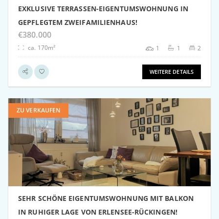
EXKLUSIVE TERRASSEN-EIGENTUMSWOHNUNG IN
GEPFLEGTEM ZWEIFAMILIENHAUS!
€380.000
ca. 170m²
1
1
2
WEITERE DETAILS
ZU VERKAUFEN
weitere Details
SEHR SCHÖNE EIGENTUMSWOHNUNG MIT BALKON
IN RUHIGER LAGE VON ERLENSEE-RÜCKINGEN!